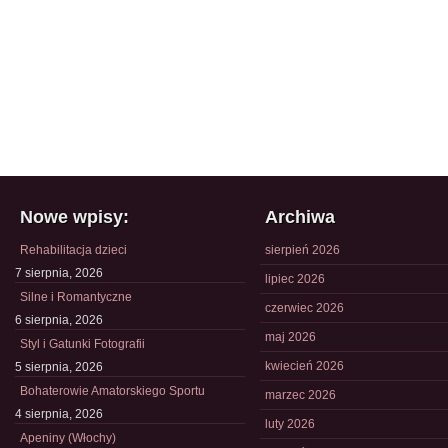
Nowe wpisy:
Archiwa
Rehabilitacja dzieci
sierpień 2026
7 sierpnia, 2026
lipiec 2026
Silne i Romantyczne
czerwiec 2026
6 sierpnia, 2026
maj 2026
Styl i Gatunki Fotografii
kwiecień 2026
5 sierpnia, 2026
Bohaterowie Amatorskiego Sportu
marzec 2026
4 sierpnia, 2026
luty 2026
Apeniny (Włochy)